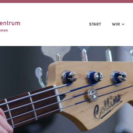
IMEN
CZH LEIMEN
START
WIR