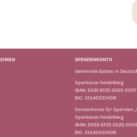
LEIMEN
SPENDENKONTO
Gemeinde Gottes in Deuts
Sparkasse Heidelberg
IBAN: DE81 6725 0020 0007
BIC: SOLADES1HDB
Sonderkonto für Spenden „
Sparkasse Heidelberg
IBAN: DE93 6725 0020 0009
BIC: SOLADES1HDB