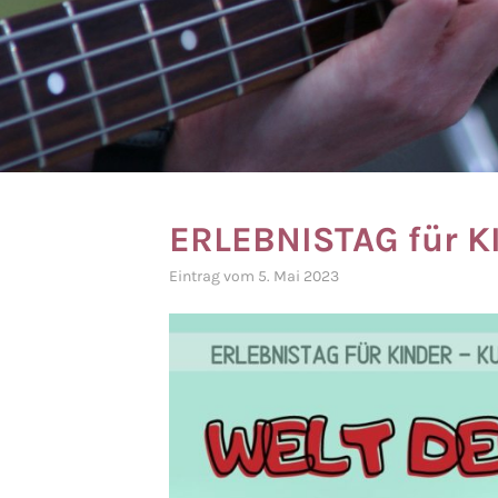
ERLEBNISTAG für KI
Eintrag vom 5. Mai 2023