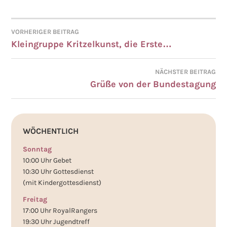
VORHERIGER BEITRAG
BEITRAGSNAVIGATION
Kleingruppe Kritzelkunst, die Erste…
NÄCHSTER BEITRAG
Grüße von der Bundestagung
WÖCHENTLICH
Sonntag
10:00 Uhr Gebet
10:30 Uhr Gottesdienst
(mit Kindergottesdienst)
Freitag
17:00 Uhr RoyalRangers
19:30 Uhr Jugendtreff