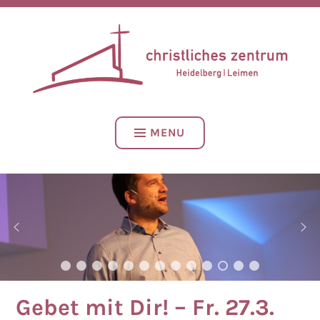
Skip
CHRISTLICHES ZENTRUM – HEIDELBERG | LEIMEN
to
content
CZH LEIMEN
MENU
Gebet mit Dir! – Fr. 27.3.