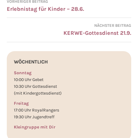
VORHERIGER BEITRAG
BEITRAGSNAVIGATION
Erlebnistag für Kinder – 28.6.
NÄCHSTER BEITRAG
KERWE-Gottesdienst 21.9.
WÖCHENTLICH
Sonntag
10:00 Uhr Gebet
10:30 Uhr Gottesdienst
(mit Kindergottesdienst)
Freitag
17:00 Uhr RoyalRangers
19:30 Uhr Jugendtreff
Kleingruppe mit Dir