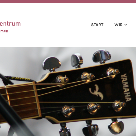
IMEN
CZH LEIMEN
START
WIR