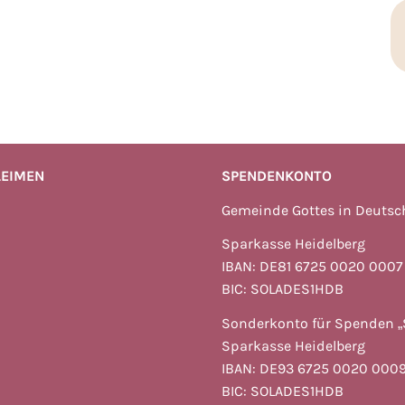
LEIMEN
SPENDENKONTO
Gemeinde Gottes in Deuts
Sparkasse Heidelberg
IBAN: DE81 6725 0020 0007
BIC: SOLADES1HDB
Sonderkonto für Spenden „
Sparkasse Heidelberg
IBAN: DE93 6725 0020 0009
BIC: SOLADES1HDB